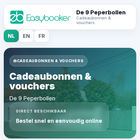
De 9 Peperbollen
Cadeaubonnen &
vouchers
NL
EN
FR
CADEAUBONNEN & VOUCHERS
Cadeaubonnen &
vouchers
De 9 Peperbollen
DIRECT BESCHIKBAAR
Bestel snel en eenvoudig online