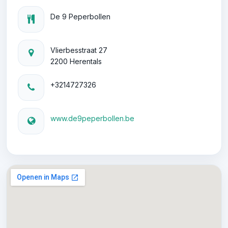
De 9 Peperbollen
Vlierbesstraat 27
2200 Herentals
+3214727326
www.de9peperbollen.be