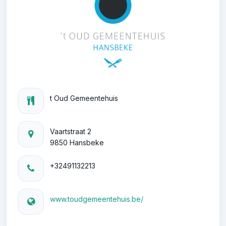
t Oud Gemeentehuis
Vaartstraat 2
9850 Hansbeke
+32491132213
www.toudgemeentehuis.be/