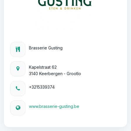
Brasserie Gusting
Kapelstraat 62
3140 Keerbergen - Grootlo
+3215339374
www.brasserie-gusting.be