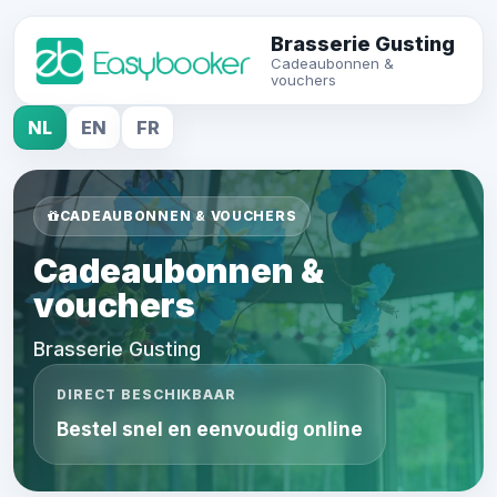
Brasserie Gusting
Cadeaubonnen &
vouchers
NL
EN
FR
CADEAUBONNEN & VOUCHERS
Cadeaubonnen &
vouchers
Brasserie Gusting
DIRECT BESCHIKBAAR
Bestel snel en eenvoudig online