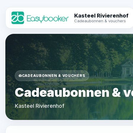
Kasteel Rivierenhof
Cadeaubonnen & vouchers
CADEAUBONNEN & VOUCHERS
Cadeaubonnen & v
Kasteel Rivierenhof