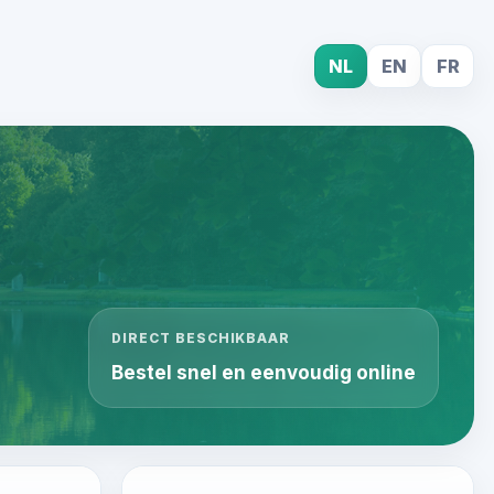
NL
EN
FR
DIRECT BESCHIKBAAR
Bestel snel en eenvoudig online