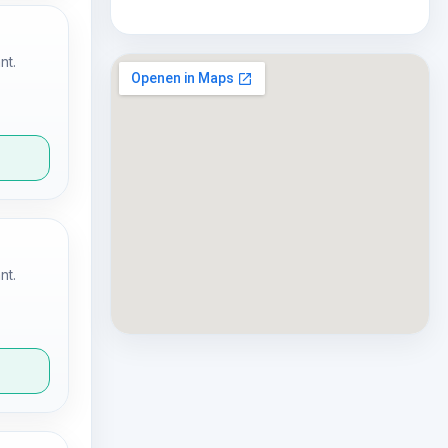
nt.
nt.