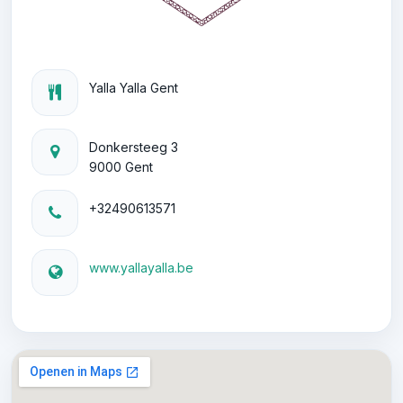
Yalla Yalla Gent
Donkersteeg 3
9000 Gent
+32490613571
www.yallayalla.be