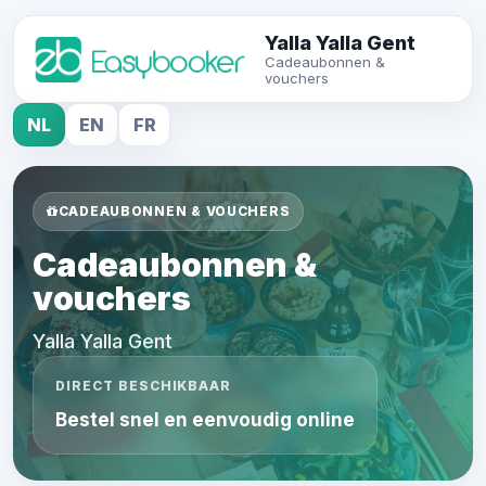
Yalla Yalla Gent
Cadeaubonnen &
vouchers
NL
EN
FR
CADEAUBONNEN & VOUCHERS
Cadeaubonnen &
vouchers
Yalla Yalla Gent
DIRECT BESCHIKBAAR
Bestel snel en eenvoudig online