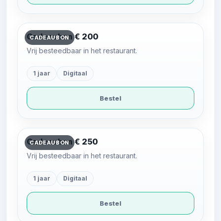
Cadeaubon € 200
CADEAUBON
Vrij besteedbaar in het restaurant.
1 jaar
Digitaal
Bestel
Cadeaubon € 250
CADEAUBON
Vrij besteedbaar in het restaurant.
1 jaar
Digitaal
Bestel