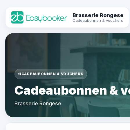
Brasserie Rongese
Cadeaubonnen & vouchers
CADEAUBONNEN & VOUCHERS
Cadeaubonnen & v
Brasserie Rongese