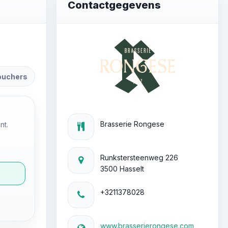
Contactgegevens
ouchers
Brasserie Rongese
nt.
Runkstersteenweg 226
3500 Hasselt
+3211378028
www.brasserierongese.com