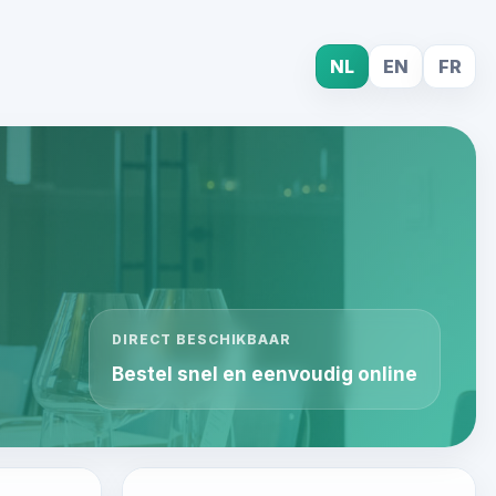
NL
EN
FR
DIRECT BESCHIKBAAR
Bestel snel en eenvoudig online