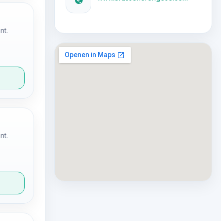
nt.
nt.